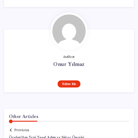
Author
Onur Yılmaz
Follow Me
Other Articles
Previous
Öcalan’dan Yeni Yasal Adım ve Süreç Önerisi