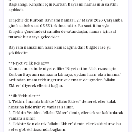
Başkanlığı, Kırşehir için Kurban Bayramı namazının saatini
açıkladı.
Kırşehir’de Kurban Bayramı namazı, 27 Mayıs 2026 Çarşamba
günü, sabah saat 05:55’te kılınacaktır. Bu saat itibarıyla
Kırşehir genelindeki camilerde vatandaşlar, namaz için saf
tutarak bir araya gelecekler.
Bayram namazının nasıl kılınacağına dair bilgiler ise şu
şekildedir:
**Niyet ve İlk Rekat:**
Namaz öncesinde niyet edilir: “Niyet ettim Allah rızası için
Kurban Bayramı namazını kılmaya, uydum hazır olan imama.”
Ardından imam tekbir getirir ve cemaat de içinden “Allahu
Ekber” diyerek ellerini bağlar.
**İlk Tekbirler:**
1. Tekbir: İmamla birlikte “Allahu Ekber” denerek eller kulak
hizasına kaldırılır ve yanlara salınır.
2. Tekbir: Yeniden “Allahu Ekber” denir, eller tekrar kaldırılarak
yanlara salınır.
3. Tekbir: Son olarak “Allahu Ekber” denir, eller kaldırılır ve bu
sefer göbek hizasında bağlanır.