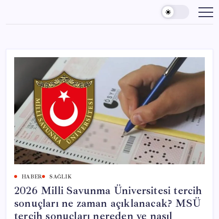
Skip
to
content
HABER
SAĞLIK
2026 Milli Savunma Üniversitesi tercih
sonuçları ne zaman açıklanacak? MSÜ
tercih sonuçları nereden ve nasıl