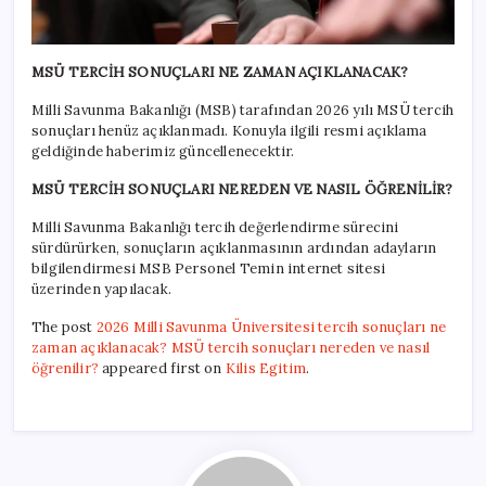
MSÜ TERCİH SONUÇLARI NE ZAMAN AÇIKLANACAK?
Milli Savunma Bakanlığı (MSB) tarafından 2026 yılı MSÜ tercih
sonuçları henüz açıklanmadı. Konuyla ilgili resmi açıklama
geldiğinde haberimiz güncellenecektir.
MSÜ TERCİH SONUÇLARI NEREDEN VE NASIL ÖĞRENİLİR?
Milli Savunma Bakanlığı tercih değerlendirme sürecini
sürdürürken, sonuçların açıklanmasının ardından adayların
bilgilendirmesi MSB Personel Temin internet sitesi
üzerinden yapılacak.
The post
2026 Milli Savunma Üniversitesi tercih sonuçları ne
zaman açıklanacak? MSÜ tercih sonuçları nereden ve nasıl
öğrenilir?
appeared first on
Kilis Egitim
.