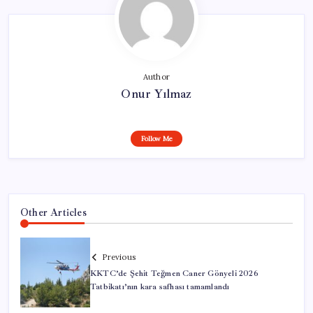
Author
Onur Yılmaz
Follow Me
Other Articles
Previous
KKTC’de Şehit Teğmen Caner Gönyeli 2026
Tatbikatı’nın kara safhası tamamlandı