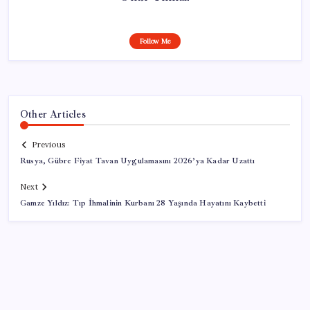
Follow Me
Other Articles
Previous
Rusya, Gübre Fiyat Tavan Uygulamasını 2026’ya Kadar Uzattı
Next
Gamze Yıldız: Tıp İhmalinin Kurbanı 28 Yaşında Hayatını Kaybetti