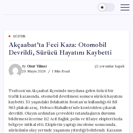
Skip
to
content
EĞITIM
Akçaabat’ta Feci Kaza: Otomobil
Devrildi, Sürücü Hayatını Kaybetti
Akçaabat’ta
By
Onur Yılmaz
yorumlar kapalı
Feci
20 Mayıs 2026
1 Min Read
Kaza:
Otomobil
Devrildi,
Trabzon’un Akçaabat ilçesinde meydana gelen üzücü bir
Sürücü
trafik kazasında, otomobil devrilmesi sonucu sürücü hayatını
Hayatını
Kaybetti
kaybetti. 53 yaşındaki Selahattin Bostan’ın kullandığı 61 BS
için
963 plakalı araç, Helvacı Mahallesi’nde kontrolden çıkarak
devrildi. Olayın ardından çevredeki vatandaşların durumu
bildirmesi üzerine 112 Acil Sağlık, polis ve itfaiye ekipleri hızla
bölgeye intikal etti. Ekiplerin yaptığı inceleme sonucunda,
sürücünün olay yerinde yaşamını yitirdiği belirlendi. Kazanın