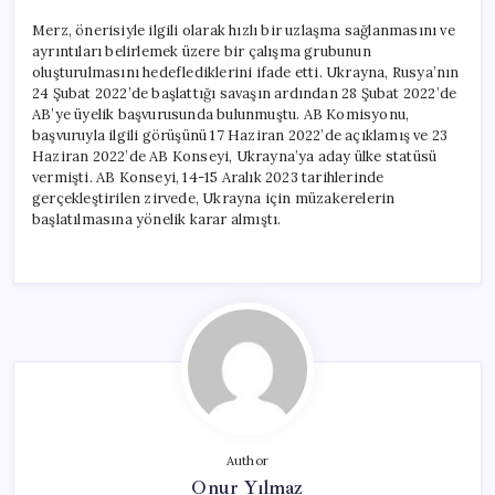
Merz, önerisiyle ilgili olarak hızlı bir uzlaşma sağlanmasını ve
ayrıntıları belirlemek üzere bir çalışma grubunun
oluşturulmasını hedeflediklerini ifade etti. Ukrayna, Rusya’nın
24 Şubat 2022’de başlattığı savaşın ardından 28 Şubat 2022’de
AB’ye üyelik başvurusunda bulunmuştu. AB Komisyonu,
başvuruyla ilgili görüşünü 17 Haziran 2022’de açıklamış ve 23
Haziran 2022’de AB Konseyi, Ukrayna’ya aday ülke statüsü
vermişti. AB Konseyi, 14-15 Aralık 2023 tarihlerinde
gerçekleştirilen zirvede, Ukrayna için müzakerelerin
başlatılmasına yönelik karar almıştı.
Author
Onur Yılmaz