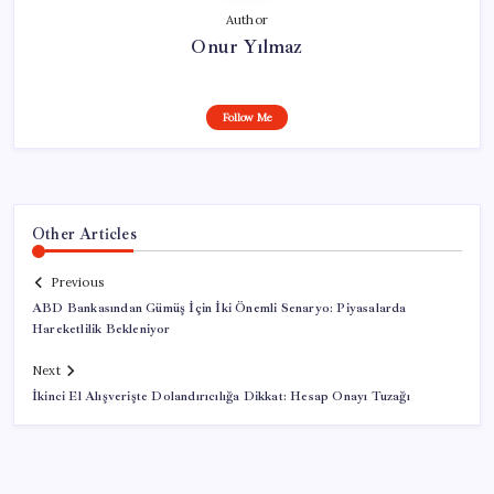
Author
Onur Yılmaz
Follow Me
Other Articles
Previous
ABD Bankasından Gümüş İçin İki Önemli Senaryo: Piyasalarda
Hareketlilik Bekleniyor
Next
İkinci El Alışverişte Dolandırıcılığa Dikkat: Hesap Onayı Tuzağı