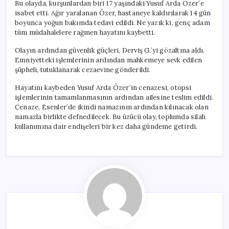
Bu olayda, kurşunlardan biri 17 yaşındaki Yusuf Arda Özer’e
isabet etti. Ağır yaralanan Özer, hastaneye kaldırılarak 14 gün
boyunca yoğun bakımda tedavi edildi. Ne yazık ki, genç adam
tüm müdahalelere rağmen hayatını kaybetti.
Olayın ardından güvenlik güçleri, Derviş G.’yi gözaltına aldı.
Emniyetteki işlemlerinin ardından mahkemeye sevk edilen
şüpheli, tutuklanarak cezaevine gönderildi.
Hayatını kaybeden Yusuf Arda Özer’in cenazesi, otopsi
işlemlerinin tamamlanmasının ardından ailesine teslim edildi.
Cenaze, Esenler’de ikindi namazının ardından kılınacak olan
namazla birlikte defnedilecek. Bu üzücü olay, toplumda silah
kullanımına dair endişeleri bir kez daha gündeme getirdi.