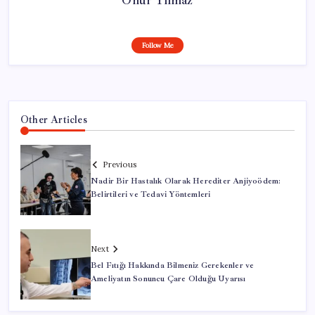
Follow Me
Other Articles
Previous
Nadir Bir Hastalık Olarak Herediter Anjiyoödem:
Belirtileri ve Tedavi Yöntemleri
Next
Bel Fıtığı Hakkında Bilmeniz Gerekenler ve
Ameliyatın Sonuncu Çare Olduğu Uyarısı