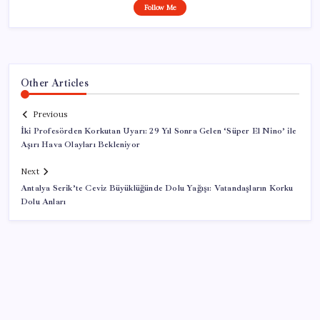
Follow Me
Other Articles
Previous
İki Profesörden Korkutan Uyarı: 29 Yıl Sonra Gelen ‘Süper El Nino’ ile
Aşırı Hava Olayları Bekleniyor
Next
Antalya Serik’te Ceviz Büyüklüğünde Dolu Yağışı: Vatandaşların Korku
Dolu Anları