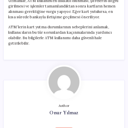
Uzmanlar, ATM kullanırken dikkatli olunması, şifrelerin doğru
girilmesi ve işlemler tamamlandıktan sonra kartların hemen
alınması gerektiğine vurgu yapıyor. Eğer kart yutulursa, en
kısa sürede bankayla iletişime geçilmesi öneriliyor.
ATM’lerin kart yutma durumlarının sebeplerini anlamak,
kullanıcıların bu tür sorunlardan kaçınmalarında yardımcı
olabilir. Bu bilgilerle ATM kullanımı daha güvenli hale
getirilebilir.
Author
Onur Yılmaz