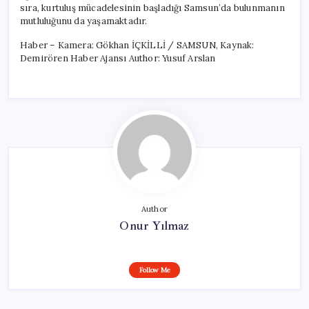
sıra, kurtuluş mücadelesinin başladığı Samsun’da bulunmanın
mutluluğunu da yaşamaktadır.
Haber – Kamera: Gökhan İÇKİLLİ / SAMSUN, Kaynak:
Demirören Haber Ajansı Author: Yusuf Arslan
Author
Onur Yılmaz
Follow Me