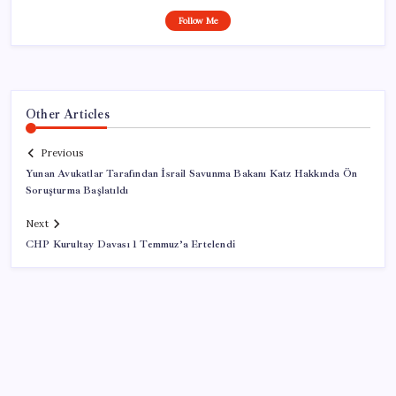
Follow Me
Other Articles
Previous
Yunan Avukatlar Tarafından İsrail Savunma Bakanı Katz Hakkında Ön
Soruşturma Başlatıldı
Next
CHP Kurultay Davası 1 Temmuz’a Ertelendi