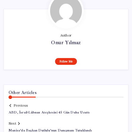
Author
Onur Yılmaz
Follow Me
Other Articles
Previous
ABD, İsrail-Lübnan Ateşkesini 45 Gün Daha Uzattı
Next
Manisa’da Başkan Dutlulu’nun Danışmanı Tutuklandı