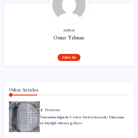
Author
Onur Yılmaz
Follow Me
Other Articles
Previous
Tamamlandığında 5 rekor birden kıracak: Dünyanın
en büyüğü olmaya geliyor