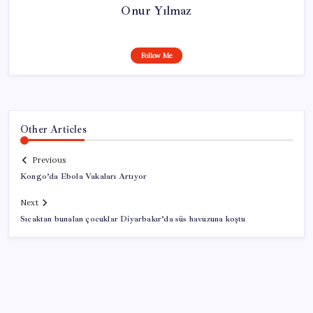
Onur Yılmaz
Follow Me
Other Articles
Previous
Kongo’da Ebola Vakaları Artıyor
Next
Sıcaktan bunalan çocuklar Diyarbakır’da süs havuzuna koştu