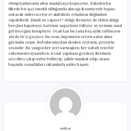
olimpiyatlarında altın madalyaya koşuyoruz. Eskiden bu
ülkede bir işçi emekli olduğunda alacağı ikramiyeyle başını
sokacak mütevazı bir ev alabilirdi, evladının düğününü
yapabilirdi. Şimdi ne yapıyor? Aldığı ikramiye ile elden aldığı
borçları kapatıyor, kartının asgarisini ödüyor, ay sonunu nasıl
getireceğini hesaplıyor. Ocak’tan bu yana beş aylık enflasyon
yüzde 16’yı geçiyor. Bu oran, hepimizin eriyen satın alma
gücünün oranı. Sofralarımızdan eksilen zeytinin, peynirin
oranıdır. Bu yangın her yeri sarmışken, her sabah yeni bir
cehenneme uyanırken, icraat yapması gereken iktidarın
sözcüleri çıkıp sabır bekleyip, şükür nasihat edip, masa
başında oynadıkları rakamlarla sahte başarı
Author