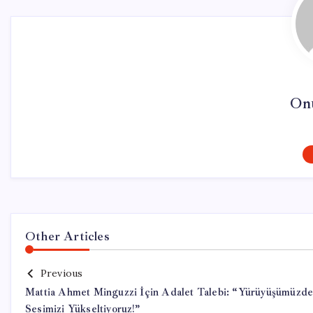
On
Other Articles
Previous
Mattia Ahmet Minguzzi İçin Adalet Talebi: “Yürüyüşümüzd
Sesimizi Yükseltiyoruz!”