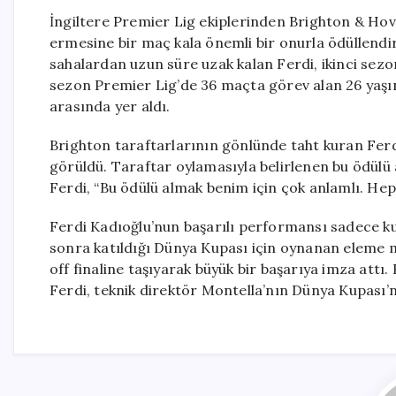
İngiltere Premier Lig ekiplerinden Brighton & Hov
ermesine bir maç kala önemli bir onurla ödüllendiri
sahalardan uzun süre uzak kalan Ferdi, ikinci sezo
sezon Premier Lig’de 36 maçta görev alan 26 yaşınd
arasında yer aldı.
Brighton taraftarlarının gönlünde taht kuran Ferd
görüldü. Taraftar oylamasıyla belirlenen bu ödülü
Ferdi, “Bu ödülü almak benim için çok anlamlı. Hep
Ferdi Kadıoğlu’nun başarılı performansı sadece ku
sonra katıldığı Dünya Kupası için oynanan eleme ma
off finaline taşıyarak büyük bir başarıya imza attı
Ferdi, teknik direktör Montella’nın Dünya Kupası’n