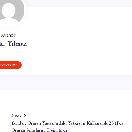
Author
ur Yılmaz
Follow Me
Next
e
İktidar, Orman Yasası’ndaki Yetkisini Kullanarak 23 İl’de
Orman Sınırlarını Değiştirdi