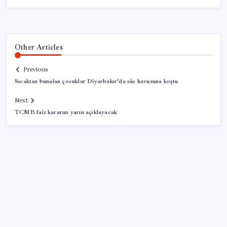
Other Articles
Previous
Sıcaktan bunalan çocuklar Diyarbakır’da süs havuzuna koştu
Next
TCMB faiz kararını yarın açıklayacak
SON YAZILAR