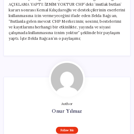
AÇIKLAMA YAPTI: İZNİM YOKTUR CHP’deki ‘mutlak butlan’
kararı sonrası Kemal Kılıçdaroğlu ve destekçilerinin eserlerini
kullanmasına izin vermeyeceğini ifade eden Selda Bağcan,
“Butlanla gelen mevcut CHP Merkezinin; sesimi, bestelerimi
ve kayıtlarımı herhangi bir etkinlikte, yayında ve siyasi
çalışmada kullanmasına iznim yoktur” şeklinde bir paylaşım
yaptı. İşte Selda Bağcan’ın o paylaşımı;
Author
Onur Yılmaz
Follow Me