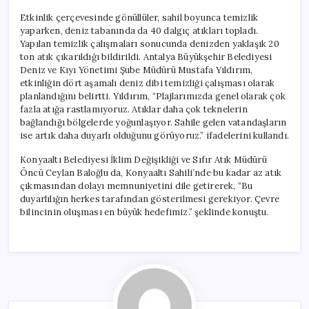
Etkinlik çerçevesinde gönüllüler, sahil boyunca temizlik
yaparken, deniz tabanında da 40 dalgıç atıkları topladı.
Yapılan temizlik çalışmaları sonucunda denizden yaklaşık 20
ton atık çıkarıldığı bildirildi. Antalya Büyükşehir Belediyesi
Deniz ve Kıyı Yönetimi Şube Müdürü Mustafa Yıldırım,
etkinliğin dört aşamalı deniz dibi temizliği çalışması olarak
planlandığını belirtti. Yıldırım, “Plajlarımızda genel olarak çok
fazla atığa rastlamıyoruz. Atıklar daha çok teknelerin
bağlandığı bölgelerde yoğunlaşıyor. Sahile gelen vatandaşların
ise artık daha duyarlı olduğunu görüyoruz.” ifadelerini kullandı.
Konyaaltı Belediyesi İklim Değişikliği ve Sıfır Atık Müdürü
Öncü Ceylan Baloğlu da, Konyaaltı Sahili’nde bu kadar az atık
çıkmasından dolayı memnuniyetini dile getirerek, “Bu
duyarlılığın herkes tarafından gösterilmesi gerekiyor. Çevre
bilincinin oluşması en büyük hedefimiz.” şeklinde konuştu.