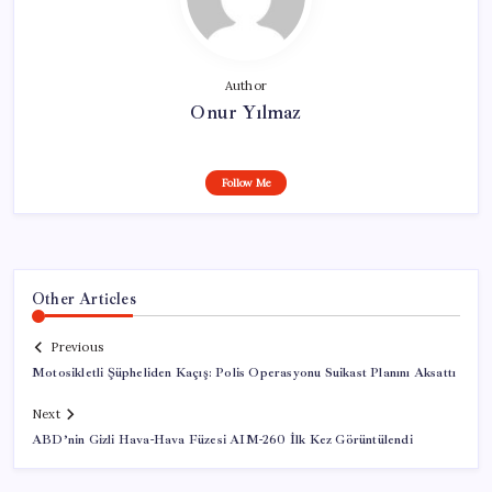
Author
Onur Yılmaz
Follow Me
Other Articles
Previous
Motosikletli Şüpheliden Kaçış: Polis Operasyonu Suikast Planını Aksattı
Next
ABD’nin Gizli Hava-Hava Füzesi AIM-260 İlk Kez Görüntülendi