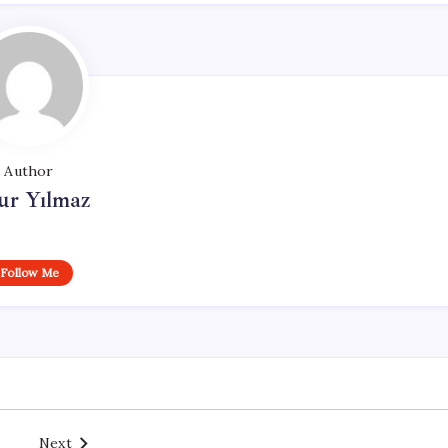
Author
ur Yılmaz
Follow Me
Next