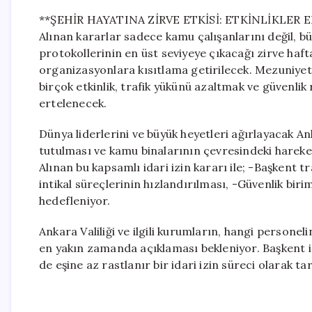
**ŞEHİR HAYATINA ZİRVE ETKİSİ: ETKİNLİKLER
Alınan kararlar sadece kamu çalışanlarını değil, bü
protokollerinin en üst seviyeye çıkacağı zirve haf
organizasyonlara kısıtlama getirilecek. Mezuniyet
birçok etkinlik, trafik yükünü azaltmak ve güvenli
ertelenecek.
Dünya liderlerini ve büyük heyetleri ağırlayacak A
tutulması ve kamu binalarının çevresindeki hareket
Alınan bu kapsamlı idari izin kararı ile; -Başkent 
intikal süreçlerinin hızlandırılması, -Güvenlik bir
hedefleniyor.
Ankara Valiliği ve ilgili kurumların, hangi persone
en yakın zamanda açıklaması bekleniyor. Başkent
de eşine az rastlanır bir idari izin süreci olarak t