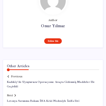
Author
Onur Yılmaz
Follow Me
Other Articles
Previous
Kadıköy’de Uyuşturucu Operasyonu: Araçta Gizlenmiş Maddeler Ele
Geçirildi
Next
Letonya Savunma Bakanı İHA Krizi Nedeniyle İstifa Etti