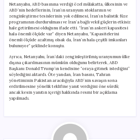
için
Netanyahu, ABD basınına verdiği özel mülakatta, ülkesinin ve
ABD’nin hedeflerinin, İran’ın uranyum stoklarının ve
zenginleştirme tesislerinin yok edilmesi, İran’ın balistik füze
programının durdurulması ve İran’a bağlı vekil güçlerin etkisiz
hale getirilmesi olduğunu ifade etti. “İran’ın askeri kapasitesi
hala önemli ölçüde var” diyen Netanyahu, “Kapasitelerini
önemli ölçüde azaltmış olsak da, İran’ın hala çeşitli imkanları
bulunuyor” şeklinde konuştu.
Ayrıca, Netanyahu, İran’daki zenginleştirilmiş uranyumun ülke
dışına çıkarılmasının mümkün olduğunu belirterek, ABD
Başkanı Donald Trump’ın kendisine “oraya gitmek istediğini”
söylediğini aktardı. Öte yandan, İran basını, Tahran
yönetiminin Pakistan aracılığıyla ABD’nin savaşın sona
erdirilmesine yönelik teklifine yanıt verdiğini öne sürdü;
ancak kesin yanıtın içeriği hakkında resmi bir açıklama
yapılmadı.