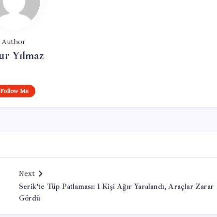
Author
ur Yılmaz
Follow Me
Next
Serik’te Tüp Patlaması: 1 Kişi Ağır Yaralandı, Araçlar Zarar
Gördü