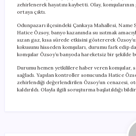
zehirlenerek hayatını kaybetti. Olay, komşularının 
ortaya çıktı.
Odunpazarı ilçesindeki Çankaya Mahallesi, Name Sok
Hatice Özsoy, banyo kazanında su ısıtmak amacıyl
sızan gaz, kısa sürede etkisini göstererek Özsoy
kokusunu hisseden komşuları, durumu fark edip dai
komşular Özsoy’u banyoda hareketsiz bir şekilde b
Durumu hemen yetkililere haber veren komşular, sağl
sağladı. Yapılan kontroller sonucunda Hatice Özsoy
zehirlendiği değerlendirilen Özsoy’un cenazesi, o
kaldırıldı. Olayla ilgili soruşturma başlatıldığı bildiri