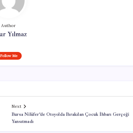
Author
ur Yılmaz
Follow Me
Next
Bursa Nilüfer’de Otoyolda Bırakılan Çocuk İhbarı Gerçeği
Yansıtmadı