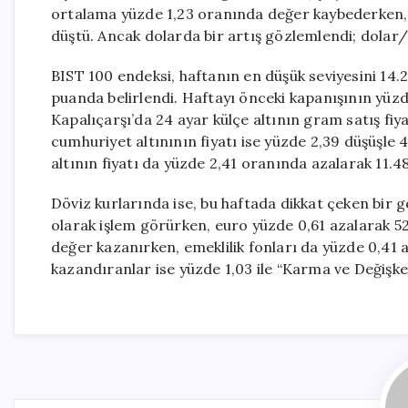
ortalama yüzde 1,23 oranında değer kaybederken, a
düştü. Ancak dolarda bir artış gözlemlendi; dola
BIST 100 endeksi, haftanın en düşük seviyesini 14.
puanda belirlendi. Haftayı önceki kapanışının yüz
Kapalıçarşı’da 24 ayar külçe altının gram satış fiya
cumhuriyet altınının fiyatı ise yüzde 2,39 düşüşle 4
altının fiyatı da yüzde 2,41 oranında azalarak 11.48
Döviz kurlarında ise, bu haftada dikkat çeken bir g
olarak işlem görürken, euro yüzde 0,61 azalarak 52,
değer kazanırken, emeklilik fonları da yüzde 0,41 a
kazandıranlar ise yüzde 1,03 ile “Karma ve Değişke