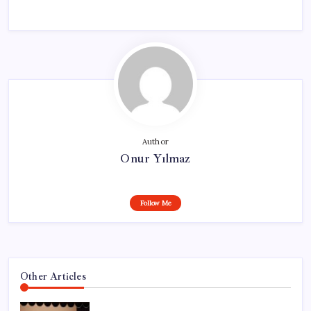
Author
Onur Yılmaz
Follow Me
Other Articles