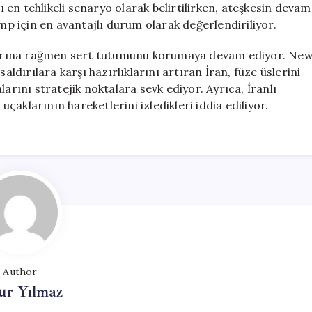
en tehlikeli senaryo olarak belirtilirken, ateşkesin devam
 için en avantajlı durum olarak değerlendiriliyor.
arına rağmen sert tutumunu korumaya devam ediyor. Ne
aldırılara karşı hazırlıklarını artıran İran, füze üslerini
arını stratejik noktalara sevk ediyor. Ayrıca, İranlı
aklarının hareketlerini izledikleri iddia ediliyor.
Author
ur Yılmaz