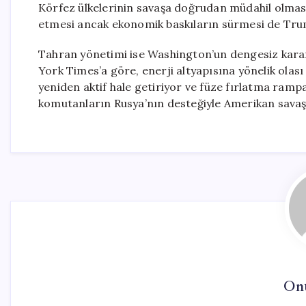
Körfez ülkelerinin savaşa doğrudan müdahil olması 
etmesi ancak ekonomik baskıların sürmesi de Trump
Tahran yönetimi ise Washington’un dengesiz kar
York Times’a göre, enerji altyapısına yönelik olası s
yeniden aktif hale getiriyor ve füze fırlatma rampal
komutanların Rusya’nın desteğiyle Amerikan savaş uç
On