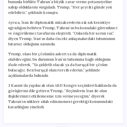
bununla birlikte Tahran’a büyük zarar verme potansiyeline
sahip olduklarını vurguladı. Trump, “Her şeyi iki günde yok
edebiliriz.” şeklinde konuştu.
Ayrıca, İran ile diplomatik müzakerelerin sık sık kesintiye
uğradığını belirten Trump, Tahran’ın bu konudaki güvenilmez
ve öngörülemez tavırlarını eleştirdi. “Onlarda bir sorun var,”
diyen Trump, İran’ın daha önceki anlaşmalardaki tutumunun
tutarsız olduğunu savundu.
Trump, olası bir çözümün askeri ya da diplomatik
olabileceğini, bu durumun İran’ın tutumuna bağlı olduğunu
ifade ederek, “Ya şiddetli olacak ya da barışçıl bir çözüm
bulacağız. Ben barışçıl olanı tercih ederim,” şeklinde
açıklamalarda bulundu.
3 Kasım’da yapılacak olan ABD Kongre seçimleri hakkında da
görüşlerini dile getiren Trump, “Seçimlerin İran ile olan
ilişkilerimizi etkilemesine izin vermeyeceğim,” diyerek
Tahran’ın nükleer silah edinmemesi gerektiği konusundaki
kararlılığını yineledi.