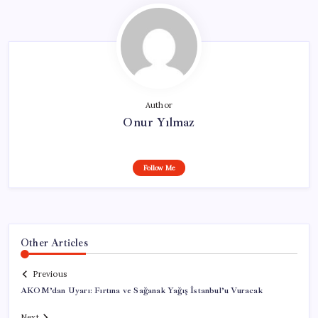
Author
Onur Yılmaz
Follow Me
Other Articles
Previous
AKOM’dan Uyarı: Fırtına ve Sağanak Yağış İstanbul’u Vuracak
Next