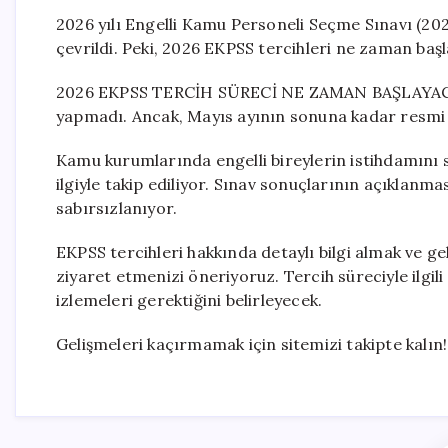
2026 yılı Engelli Kamu Personeli Seçme Sınavı (20
çevrildi. Peki, 2026 EKPSS tercihleri ne zaman başl
2026 EKPSS TERCİH SÜRECİ NE ZAMAN BAŞLAYACAK? 
yapmadı. Ancak, Mayıs ayının sonuna kadar resmi 
Kamu kurumlarında engelli bireylerin istihdamını 
ilgiyle takip ediliyor. Sınav sonuçlarının açıklanm
sabırsızlanıyor.
EKPSS tercihleri hakkında detaylı bilgi almak ve g
ziyaret etmenizi öneriyoruz. Tercih süreciyle ilgil
izlemeleri gerektiğini belirleyecek.
Gelişmeleri kaçırmamak için sitemizi takipte kalın!