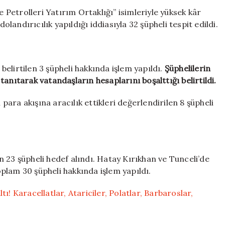
Petrolleri Yatırım Ortaklığı” isimleriyle yüksek kâr
andırıcılık yapıldığı iddiasıyla 32 şüpheli tespit edildi.
elirtilen 3 şüpheli hakkında işlem yapıldı.
Şüphelilerin
anıtarak vatandaşların hesaplarını boşalttığı belirtildi.
 para akışına aracılık ettikleri değerlendirilen 8 şüpheli
nen 23 şüpheli hedef alındı. Hatay Kırıkhan ve Tunceli’de
plam 30 şüpheli hakkında işlem yapıldı.
ı! Karacellatlar, Atariciler, Polatlar, Barbaroslar,