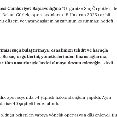
esi Cumhuriyet Başsavcılığına
“Organize Suç Örgütleri il
. Bakan Gürlek, operasyonların 18 Haziran 2026 tarihli
amu düzeni ve vatandaşların huzurunun korunması hedefi
imizi suça bulaştırmaya, esnafımızı tehdit ve haraçla
 Bu suç örgütlerini; yöneticilerinden finans ağlarına,
dar tüm unsurlarıyla hedef almaya devam edeceğiz.
” dedi.
elik operasyonda 54 şüpheli hakkında işlem yapıldı. Aynı
a ise 40 şüpheli hedef alındı.
 olduğu belirtilen yapıya yönelik operasyon düzenlendi. Bu