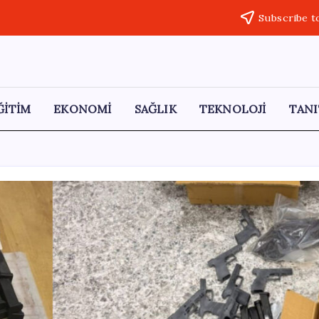
Subscribe t
ĞİTİM
EKONOMİ
SAĞLIK
TEKNOLOJİ
TANI