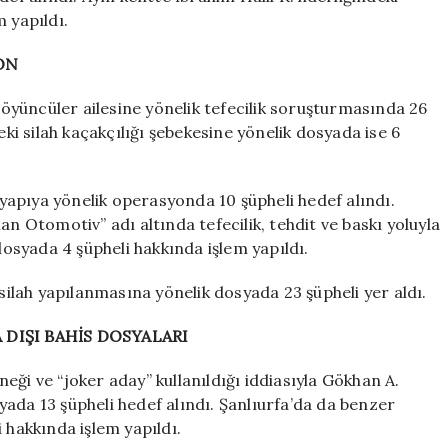
 yapıldı.
ON
 Söyüncüler ailesine yönelik tefecilik soruşturmasında 26
eki silah kaçakçılığı şebekesine yönelik dosyada ise 6
n yapıya yönelik operasyonda 10 şüpheli hedef alındı.
an Otomotiv” adı altında tefecilik, tehdit ve baskı yoluyla
dosyada 4 şüpheli hakkında işlem yapıldı.
 silah yapılanmasına yönelik dosyada 23 şüpheli yer aldı.
 DIŞI BAHİS DOSYALARI
ği ve “joker aday” kullanıldığı iddiasıyla Gökhan A.
ada 13 şüpheli hedef alındı. Şanlıurfa’da da benzer
 hakkında işlem yapıldı.