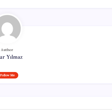
Author
ur Yılmaz
Follow Me