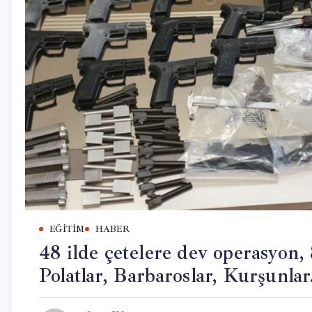
EĞITIM
HABER
48 ilde çetelere dev operasyon, 8
Polatlar, Barbaroslar, Kurşunla