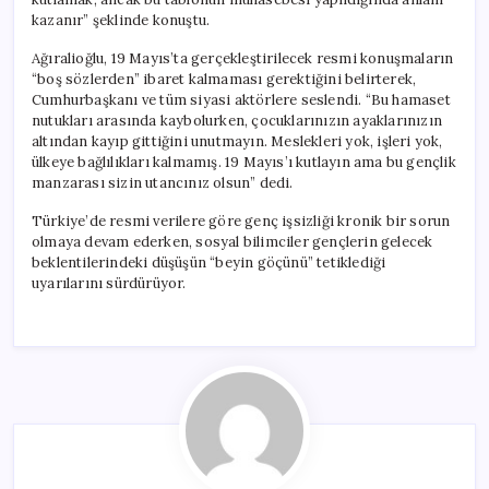
kazanır” şeklinde konuştu.
Ağıralioğlu, 19 Mayıs’ta gerçekleştirilecek resmi konuşmaların
“boş sözlerden” ibaret kalmaması gerektiğini belirterek,
Cumhurbaşkanı ve tüm siyasi aktörlere seslendi. “Bu hamaset
nutukları arasında kaybolurken, çocuklarınızın ayaklarınızın
altından kayıp gittiğini unutmayın. Meslekleri yok, işleri yok,
ülkeye bağlılıkları kalmamış. 19 Mayıs’ı kutlayın ama bu gençlik
manzarası sizin utancınız olsun” dedi.
Türkiye’de resmi verilere göre genç işsizliği kronik bir sorun
olmaya devam ederken, sosyal bilimciler gençlerin gelecek
beklentilerindeki düşüşün “beyin göçünü” tetiklediği
uyarılarını sürdürüyor.