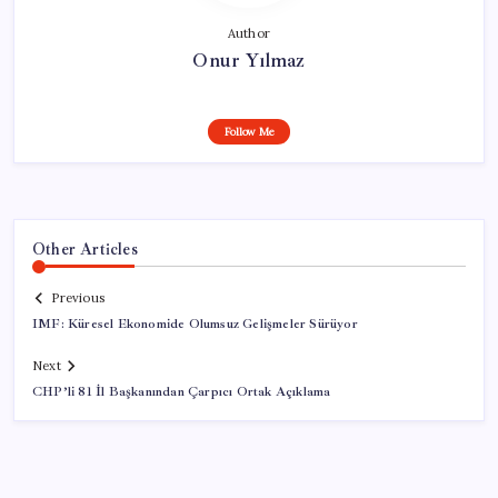
Author
Onur Yılmaz
Follow Me
Other Articles
Previous
IMF: Küresel Ekonomide Olumsuz Gelişmeler Sürüyor
Next
CHP’li 81 İl Başkanından Çarpıcı Ortak Açıklama