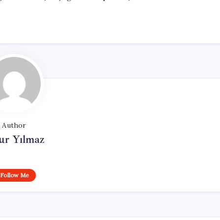
Author
ur Yılmaz
Follow Me