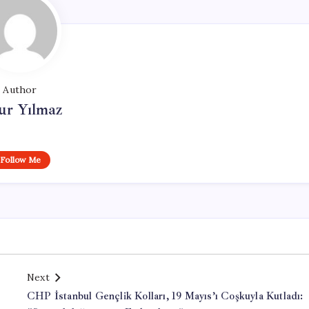
Author
ur Yılmaz
Follow Me
Next
CHP İstanbul Gençlik Kolları, 19 Mayıs’ı Coşkuyla Kutladı: