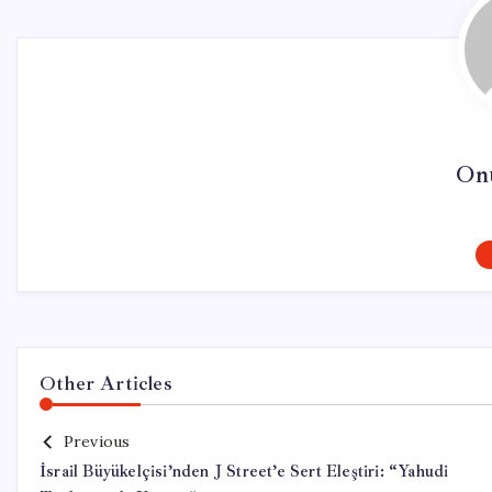
On
Other Articles
Previous
İsrail Büyükelçisi’nden J Street’e Sert Eleştiri: “Yahudi