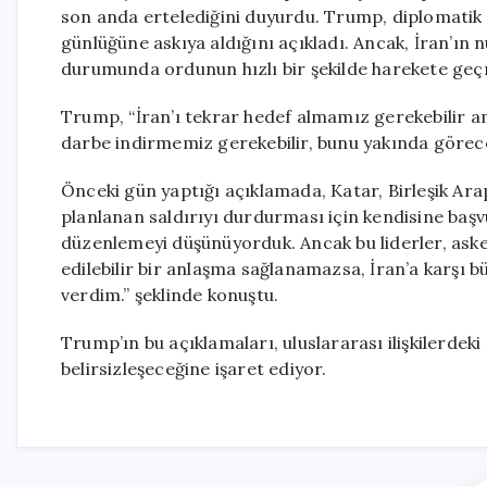
son anda ertelediğini duyurdu. Trump, diplomatik 
günlüğüne askıya aldığını açıkladı. Ancak, İran’ı
durumunda ordunun hızlı bir şekilde harekete geçm
Trump, “İran’ı tekrar hedef almamız gerekebilir am
darbe indirmemiz gerekebilir, bunu yakında göreceks
Önceki gün yaptığı açıklamada, Katar, Birleşik Arap
planlanan saldırıyı durdurması için kendisine başv
düzenlemeyi düşünüyorduk. Ancak bu liderler, ask
edilebilir bir anlaşma sağlanamazsa, İran’a karşı bü
verdim.” şeklinde konuştu.
Trump’ın bu açıklamaları, uluslararası ilişkilerdeki
belirsizleşeceğine işaret ediyor.