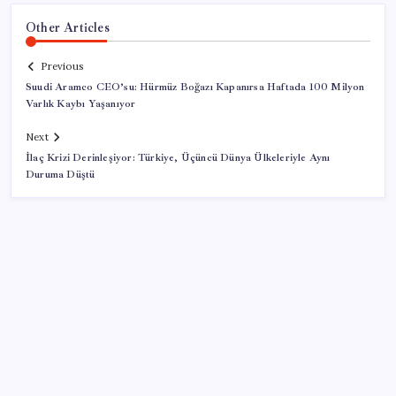
Other Articles
Previous
Suudi Aramco CEO’su: Hürmüz Boğazı Kapanırsa Haftada 100 Milyon
Varlık Kaybı Yaşanıyor
Next
İlaç Krizi Derinleşiyor: Türkiye, Üçüncü Dünya Ülkeleriyle Aynı
Duruma Düştü
SON YAZILAR