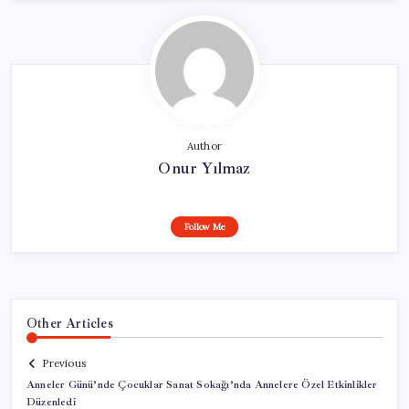
Author
Onur Yılmaz
Follow Me
Other Articles
Previous
Anneler Günü’nde Çocuklar Sanat Sokağı’nda Annelere Özel Etkinlikler
Düzenledi