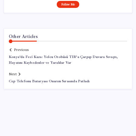
Follow Me
Other Articles
Previous
Konya’da Feci Kaza: Yolcu Otobüsü TIR’a Çarpıp Duvara Sıvaştı,
Hayatını Kaybedenler ve Yaralılar Var
Next
Cep Telefonu Bataryası Onarım Sırasında Patladı