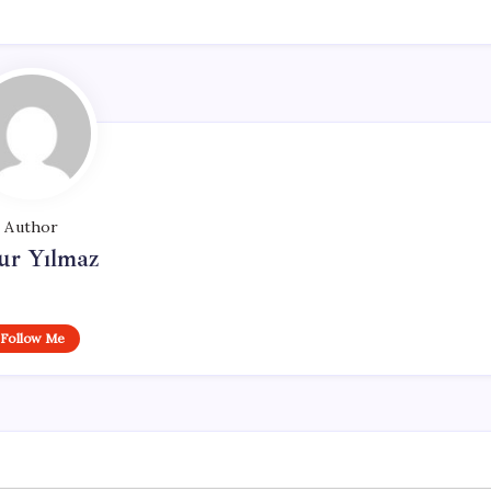
Author
ur Yılmaz
Follow Me