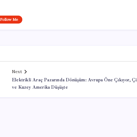
Follow Me
Next
Elektrikli Araç Pazarında Dönüşüm: Avrupa Öne Çıkıyor, Ç
ve Kuzey Amerika Düşüşte