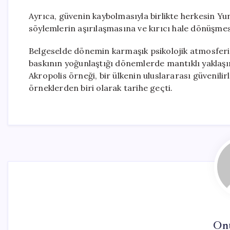
Ayrıca, güvenin kaybolmasıyla birlikte herkesin Yu
söylemlerin aşırılaşmasına ve kırıcı hale dönüşme
Belgeselde dönemin karmaşık psikolojik atmosferin
baskının yoğunlaştığı dönemlerde mantıklı yaklaşıml
Akropolis örneği, bir ülkenin uluslararası güvenil
örneklerden biri olarak tarihe geçti.
On