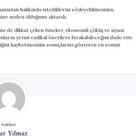
nanistan hakkında istediklerini söyleyebilmesinin,
sine neden olduğunu aktardı.
e de dikkat çeken Juncker, ekonomik çöküş ve siyasi
arın yerini radikal önerilere bırakabileceğini ifade etti.
irliğini kaybetmesinin sonuçlarını gösteren en somut
Author
ur Yılmaz